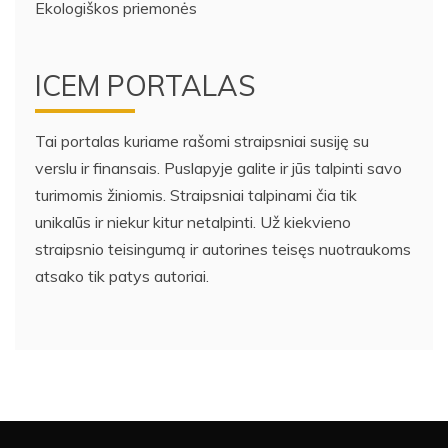
Ekologiškos priemonės
ICEM PORTALAS
Tai portalas kuriame rašomi straipsniai susiję su
verslu ir finansais. Puslapyje galite ir jūs talpinti savo
turimomis žiniomis. Straipsniai talpinami čia tik
unikalūs ir niekur kitur netalpinti. Už kiekvieno
straipsnio teisingumą ir autorines teisęs nuotraukoms
atsako tik patys autoriai.