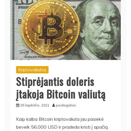
Kriptovaliutos
Stiprėjantis doleris
įtakoja Bitcoin valiutą
25 lapkričio, 2021
juodagalvis
Kaip kalba Bitcoin kriptovaliuta jau pasiekė
beveik 56,000 USD ir pradeda kristi į apačią.