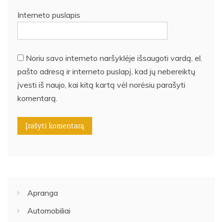
Interneto puslapis
Noriu savo interneto naršyklėje išsaugoti vardą, el.
pašto adresą ir interneto puslapį, kad jų nebereiktų
įvesti iš naujo, kai kitą kartą vėl norėsiu parašyti
komentarą.
Apranga
Automobiliai