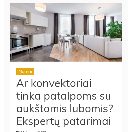
Namai
Ar konvektoriai
tinka patalpoms su
aukštomis lubomis?
Ekspertų patarimai