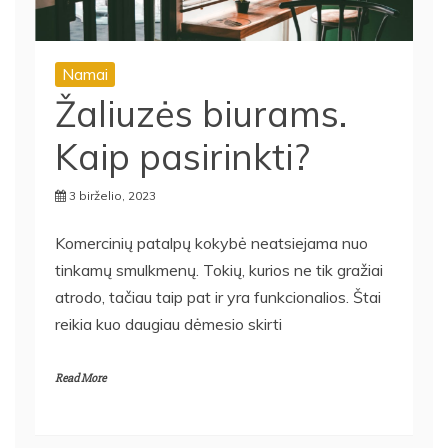
Namai
Žaliuzės biurams.
Kaip pasirinkti?
3 birželio, 2023
Komercinių patalpų kokybė neatsiejama nuo
tinkamų smulkmenų. Tokių, kurios ne tik gražiai
atrodo, tačiau taip pat ir yra funkcionalios. Štai
reikia kuo daugiau dėmesio skirti
Read More