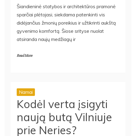
Šiandieninė statybos ir architektūros pramonė
sparčiai plėtojasi, siekdama patenkinti vis
didėjančius žmonių poreikius ir užtikrinti aukštą
gyvenimo komfortą. Šiose srityse nuolat
atsiranda naujų medžiagų ir
Read More
Namai
Kodėl verta įsigyti
naują butą Vilniuje
prie Neries?