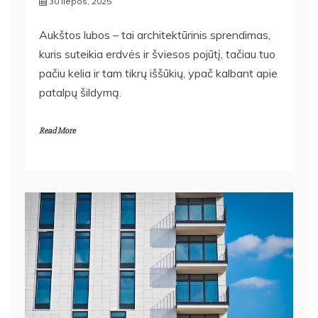
30 liepos, 2025
Aukštos lubos – tai architektūrinis sprendimas,
kuris suteikia erdvės ir šviesos pojūtį, tačiau tuo
pačiu kelia ir tam tikrų iššūkių, ypač kalbant apie
patalpų šildymą.
Read More