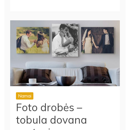
Namai
Foto drobės –
tobula dovana