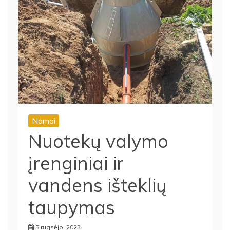
Namai
Nuotekų valymo
įrenginiai ir
vandens išteklių
taupymas
5 rugsėjo, 2023