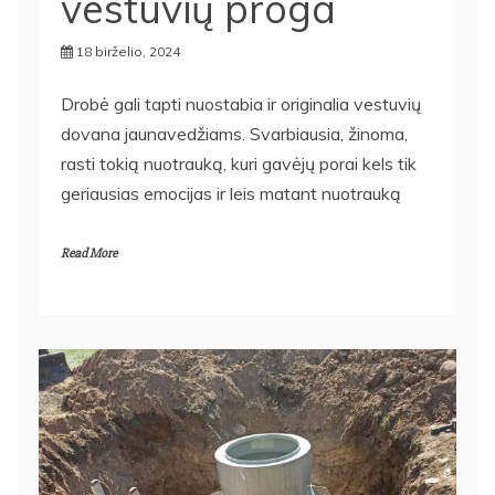
vestuvių proga
18 birželio, 2024
Drobė gali tapti nuostabia ir originalia vestuvių
dovana jaunavedžiams. Svarbiausia, žinoma,
rasti tokią nuotrauką, kuri gavėjų porai kels tik
geriausias emocijas ir leis matant nuotrauką
Read More