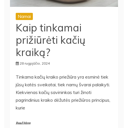
Namai
Kaip tinkamai
prižiūrėti kačių
kraiką?
28 rugpjūčio, 2024
Tinkama kačių kraiko priežiūra yra esminė tiek
jūsų katės sveikatai, tiek namų švarai palaikyti.
Kiekvienas kačių savininkas turi žinoti
pagrindinius kraiko dėžutės priežiūros principus,
kurie
Read More