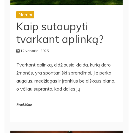
Namai
Kaip sutaupyti
tvarkant aplinką?
12 vasario, 2025
Tvarkant aplinką, didžiausia klaida, kurią daro
žmonės, yra spontaniški sprendimai. Jie perka
augalus, medžiagas ir įrankius be aiškaus plano,
o vėliau supranta, kad dalies jų
Read More