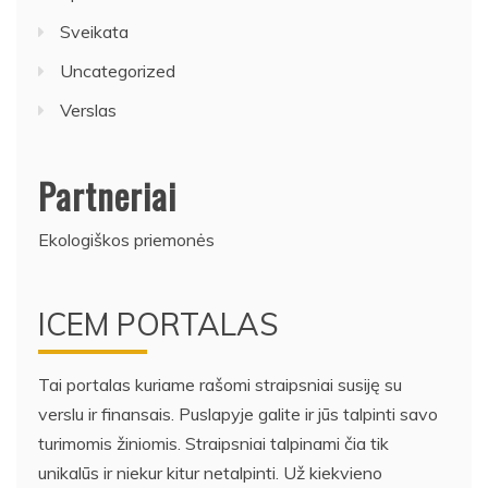
Sveikata
Uncategorized
Verslas
Partneriai
Ekologiškos priemonės
ICEM PORTALAS
Tai portalas kuriame rašomi straipsniai susiję su
verslu ir finansais. Puslapyje galite ir jūs talpinti savo
turimomis žiniomis. Straipsniai talpinami čia tik
unikalūs ir niekur kitur netalpinti. Už kiekvieno