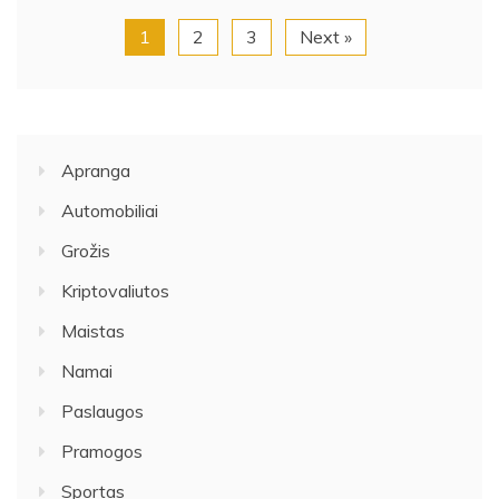
1
2
3
Next »
Apranga
Automobiliai
Grožis
Kriptovaliutos
Maistas
Namai
Paslaugos
Pramogos
Sportas