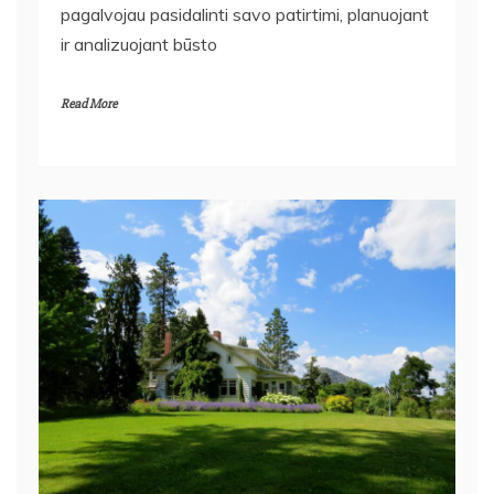
pagalvojau pasidalinti savo patirtimi, planuojant
ir analizuojant būsto
Read More