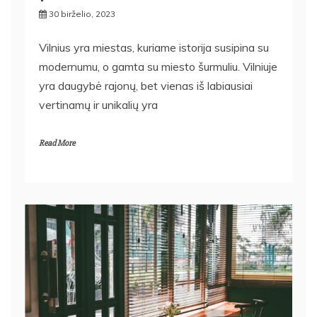
30 birželio, 2023
Vilnius yra miestas, kuriame istorija susipina su
modernumu, o gamta su miesto šurmuliu. Vilniuje
yra daugybė rajonų, bet vienas iš labiausiai
vertinamų ir unikalių yra
Read More