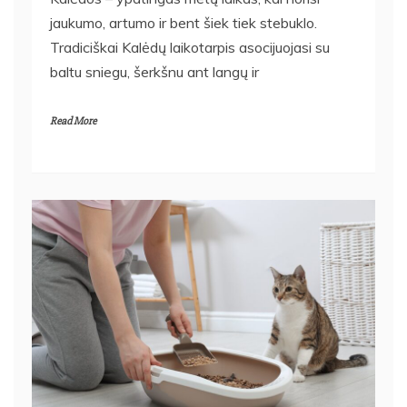
jaukumo, artumo ir bent šiek tiek stebuklo.
Tradiciškai Kalėdų laikotarpis asocijuojasi su
baltu sniegu, šerkšnu ant langų ir
Read More