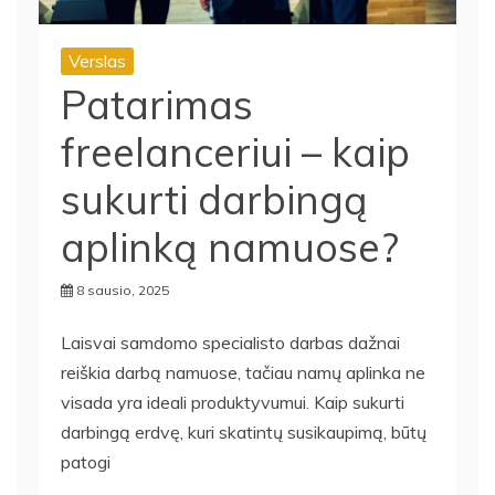
Verslas
Patarimas
freelanceriui – kaip
sukurti darbingą
aplinką namuose?
8 sausio, 2025
Laisvai samdomo specialisto darbas dažnai
reiškia darbą namuose, tačiau namų aplinka ne
visada yra ideali produktyvumui. Kaip sukurti
darbingą erdvę, kuri skatintų susikaupimą, būtų
patogi