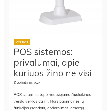
Verslas
POS sistemos:
privalumai, apie
kuriuos žino ne visi
20 birželio, 2024
POS sistemos tapo neatsiejama šiuolaikinės
verslo veiklos dalimi. Nors pagrindinės jų
funkcijos (sandorių apdorojimas, atsargų