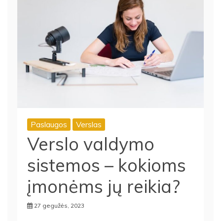
Paslaugos
Verslas
Verslo valdymo
sistemos – kokioms
įmonėms jų reikia?
27 gegužės, 2023