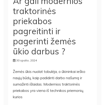
Ar gali modernios
traktorinės
priekabos
pagreitinti ir
pagerinti žemės
ūkio darbus ?
30 spalio, 2024
Žemės ūkis nuolat tobulėja, o ūkininkai ieško
naujų būdų, kaip padidinti darbo našumą ir
sumažinti išlaidas. Modernios traktorinės
priekabos yra viena iš technikos priemonių,
kurios