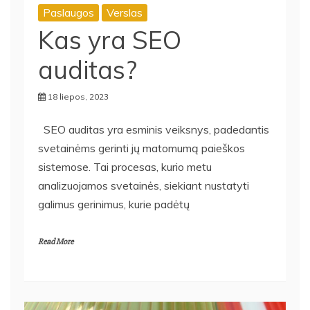
Paslaugos
Verslas
Kas yra SEO
auditas?
18 liepos, 2023
SEO auditas yra esminis veiksnys, padedantis
svetainėms gerinti jų matomumą paieškos
sistemose. Tai procesas, kurio metu
analizuojamos svetainės, siekiant nustatyti
galimus gerinimus, kurie padėtų
Read More