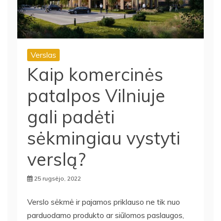
Verslas
Kaip komercinės
patalpos Vilniuje
gali padėti
sėkmingiau vystyti
verslą?
25 rugsėjo, 2022
Verslo sėkmė ir pajamos priklauso ne tik nuo
parduodamo produkto ar siūlomos paslaugos,