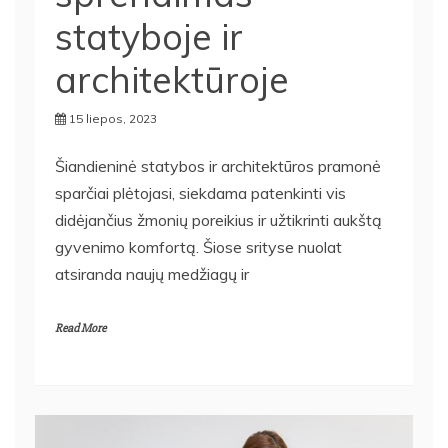
statyboje ir
architektūroje
15 liepos, 2023
Šiandieninė statybos ir architektūros pramonė
sparčiai plėtojasi, siekdama patenkinti vis
didėjančius žmonių poreikius ir užtikrinti aukštą
gyvenimo komfortą. Šiose srityse nuolat
atsiranda naujų medžiagų ir
Read More