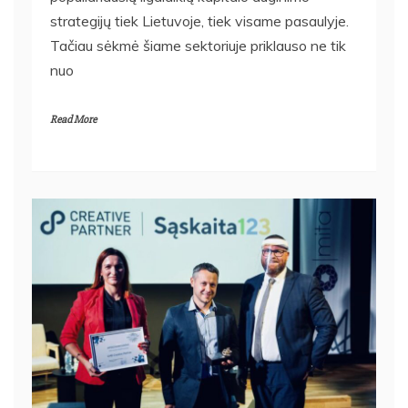
strategijų tiek Lietuvoje, tiek visame pasaulyje.
Tačiau sėkmė šiame sektoriuje priklauso ne tik
nuo
Read More