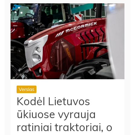
Verslas
Kodėl Lietuvos
ūkiuose vyrauja
ratiniai traktoriai, o