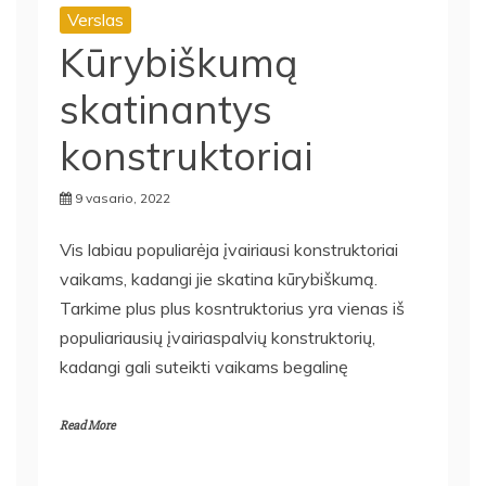
Verslas
Kūrybiškumą
skatinantys
konstruktoriai
9 vasario, 2022
Vis labiau populiarėja įvairiausi konstruktoriai
vaikams, kadangi jie skatina kūrybiškumą.
Tarkime plus plus kosntruktorius yra vienas iš
populiariausių įvairiaspalvių konstruktorių,
kadangi gali suteikti vaikams begalinę
Read More