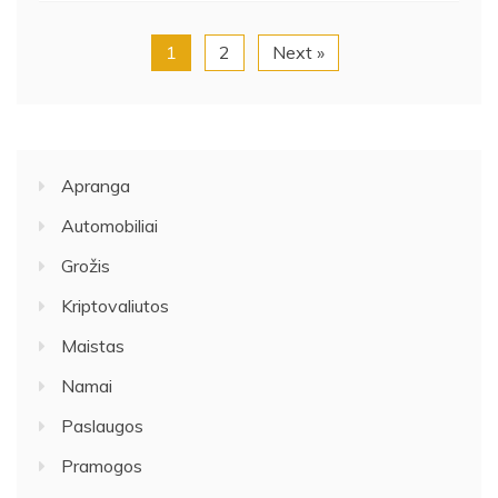
1
2
Next »
Apranga
Automobiliai
Grožis
Kriptovaliutos
Maistas
Namai
Paslaugos
Pramogos