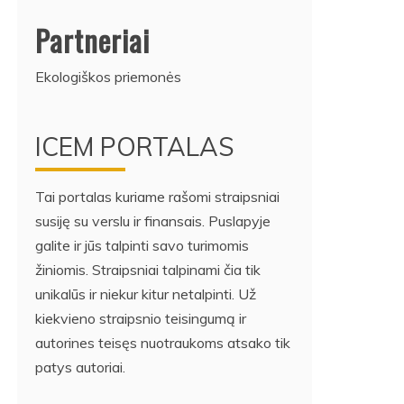
Partneriai
Ekologiškos priemonės
ICEM PORTALAS
Tai portalas kuriame rašomi straipsniai
susiję su verslu ir finansais. Puslapyje
galite ir jūs talpinti savo turimomis
žiniomis. Straipsniai talpinami čia tik
unikalūs ir niekur kitur netalpinti. Už
kiekvieno straipsnio teisingumą ir
autorines teisęs nuotraukoms atsako tik
patys autoriai.