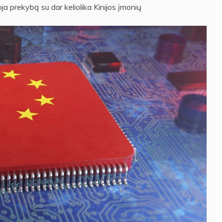
oja prekybą su dar keliolika Kinijos įmonių