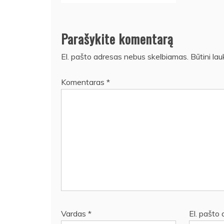
Parašykite komentarą
El. pašto adresas nebus skelbiamas.
Būtini la
Komentaras
*
Vardas
*
El. pašto