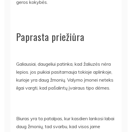
geros kokybės.
Paprasta priežiūra
Galiausiai, daugeliui patinka, kad žaliuzės nėra
lepios. jos puikiai pasitarnauja tokioje aplinkoje,
kurioje yra daug žmonių. Valymo įmonei neteks
ilgai vargti, kad pašalintų įvairaus tipo dėmes.
Biuras yra ta patalpas, kur kasdien lankosi labai
daug žmonių, tad svarbu, kad visos jame