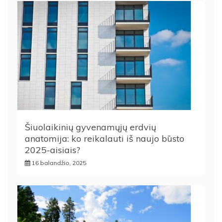
Šiuolaikinių gyvenamųjų erdvių
anatomija: ko reikalauti iš naujo būsto
2025-aisiais?
16 balandžio, 2025