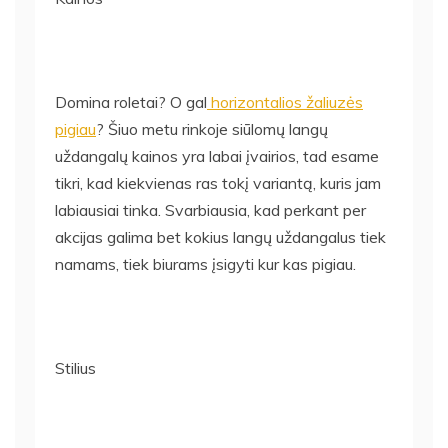
Domina roletai? O gal
horizontalios žaliuzės
pigiau
? Šiuo metu rinkoje siūlomų langų
uždangalų kainos yra labai įvairios, tad esame
tikri, kad kiekvienas ras tokį variantą, kuris jam
labiausiai tinka. Svarbiausia, kad perkant per
akcijas galima bet kokius langų uždangalus tiek
namams, tiek biurams įsigyti kur kas pigiau.
Stilius