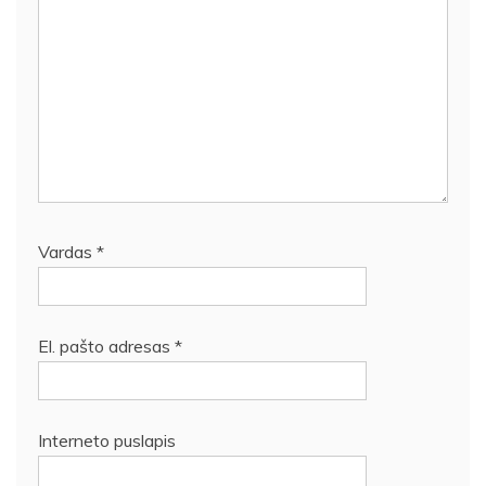
Vardas
*
El. pašto adresas
*
Interneto puslapis