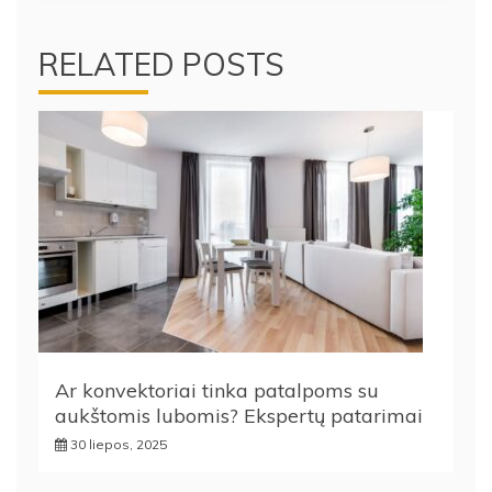
įrašų
RELATED POSTS
Ar konvektoriai tinka patalpoms su
aukštomis lubomis? Ekspertų patarimai
30 liepos, 2025