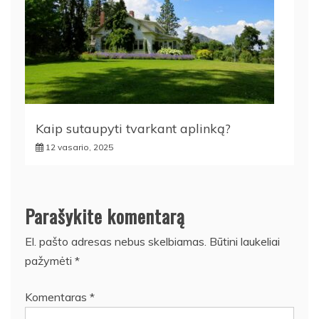
Kaip sutaupyti tvarkant aplinką?
12 vasario, 2025
Parašykite komentarą
El. pašto adresas nebus skelbiamas.
Būtini laukeliai
pažymėti
*
Komentaras
*