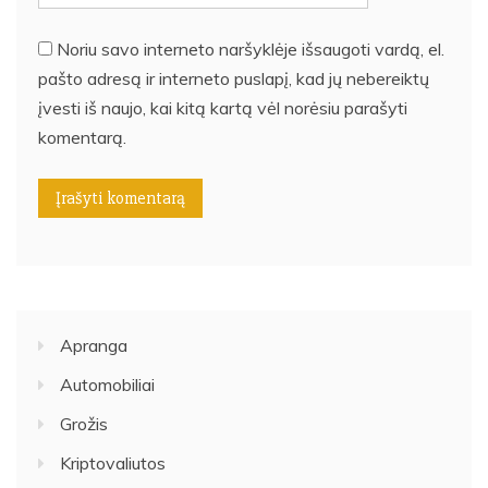
Noriu savo interneto naršyklėje išsaugoti vardą, el.
pašto adresą ir interneto puslapį, kad jų nebereiktų
įvesti iš naujo, kai kitą kartą vėl norėsiu parašyti
komentarą.
Apranga
Automobiliai
Grožis
Kriptovaliutos