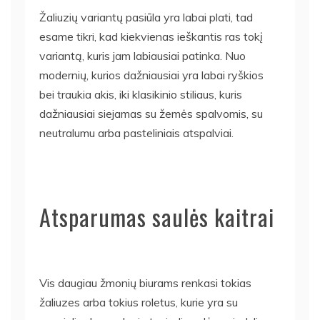
Žaliuzių variantų pasiūla yra labai plati, tad
esame tikri, kad kiekvienas ieškantis ras tokį
variantą, kuris jam labiausiai patinka. Nuo
modernių, kurios dažniausiai yra labai ryškios
bei traukia akis, iki klasikinio stiliaus, kuris
dažniausiai siejamas su žemės spalvomis, su
neutralumu arba pasteliniais atspalviai.
Atsparumas saulės kaitrai
Vis daugiau žmonių biurams renkasi tokias
žaliuzes arba tokius roletus, kurie yra su