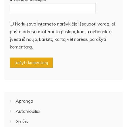
Noriu savo interneto naršyklėje išsaugoti vardą, el.
pašto adresą ir interneto puslapį, kad jų nebereiktų
įvesti iš naujo, kai kitą kartą vėl norėsiu parašyti
komentarą.
Apranga
Automobiliai
Grožis