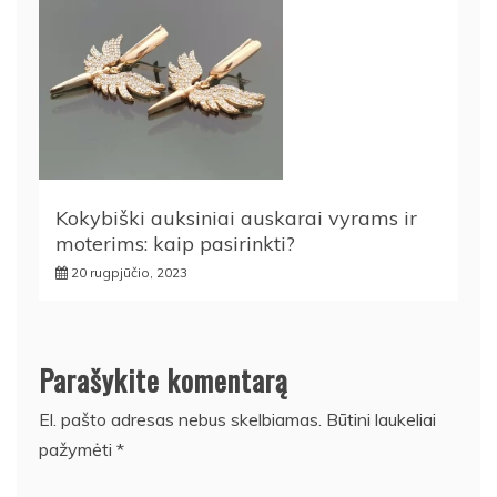
Kokybiški auksiniai auskarai vyrams ir
moterims: kaip pasirinkti?
20 rugpjūčio, 2023
Parašykite komentarą
El. pašto adresas nebus skelbiamas.
Būtini laukeliai
pažymėti
*