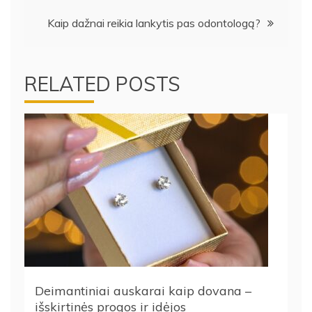
įrašų
Kaip dažnai reikia lankytis pas odontologą?
RELATED POSTS
Deimantiniai auskarai kaip dovana –
išskirtinės progos ir idėjos