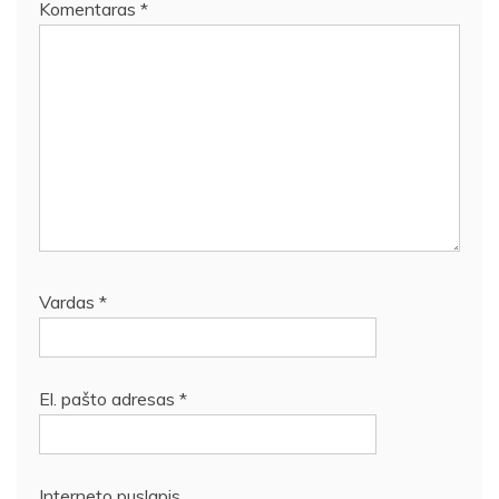
Komentaras
*
Vardas
*
El. pašto adresas
*
Interneto puslapis