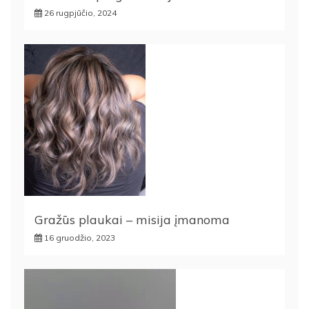
26 rugpjūčio, 2024
Gražūs plaukai – misija įmanoma
16 gruodžio, 2023