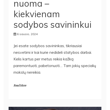
nuoma –
kiekvienam
sodybos savininkui
6 sausio, 2024
Jei esate sodybos savininkas, tikriausiai
nesvetimi ir kai kurie nedideli statybos darbai.
Kelis kartus per metus reikia kažką
paremontuoti, pabetonuoti… Tam jokių specialių
mokslų nereikia.
Read More