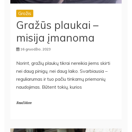
Grožis
Gražūs plaukai –
misija įmanoma
16 gruodžio, 2023
Norint, gražių plaukų tikrai nereikia jiems skirti
nei daug pinigų, nei daug laiko. Svarbiausia –
reguliarumas ir tuo pačiu tinkamų priemonių
naudojimas. Būtent tokių, kurios
Read More