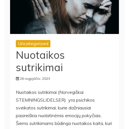
Uncategorized
Nuotaikos
sutrikimai
26 rugpjūčio, 2023
Nuotaikos sutrikimai (Norvegiškai
STEMNINGSLIDELSER) yra psichikos
sveikatos sutrikimai, kurie dažniausiai
pasireiškia nuolatinėmis emocijų pokyčiais.
Šiems sutrikimams būdinga nuotaikos kaita, kuri