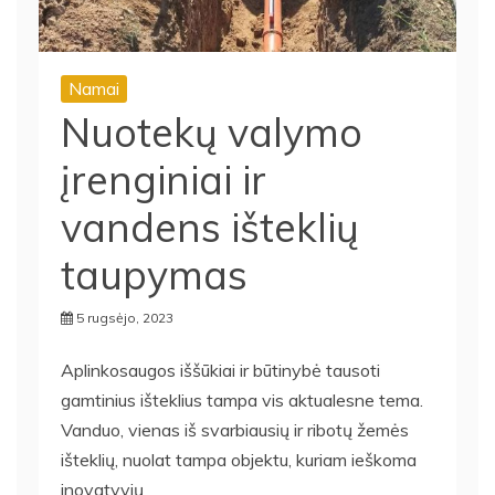
Namai
Nuotekų valymo
įrenginiai ir
vandens išteklių
taupymas
5 rugsėjo, 2023
Aplinkosaugos iššūkiai ir būtinybė tausoti
gamtinius išteklius tampa vis aktualesne tema.
Vanduo, vienas iš svarbiausių ir ribotų žemės
išteklių, nuolat tampa objektu, kuriam ieškoma