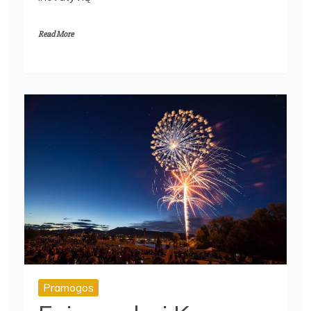
inovatyvių
Read More
Pramogos