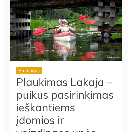
Pramogos
Plaukimas Lakaja –
puikus pasirinkimas
ieškantiems
įdomios ir