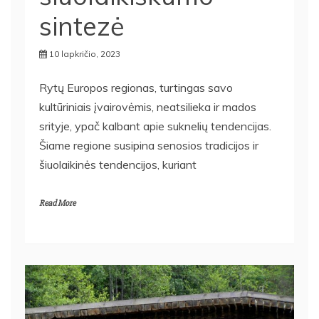
šiuolaikiškumo
sintezė
10 lapkričio, 2023
Rytų Europos regionas, turtingas savo
kultūriniais įvairovėmis, neatsilieka ir mados
srityje, ypač kalbant apie suknelių tendencijas.
Šiame regione susipina senosios tradicijos ir
šiuolaikinės tendencijos, kuriant
Read More