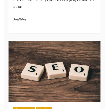
gali būti skausminga patirtis tiek jūsų ausiai, tiek
stiliui.
Read More