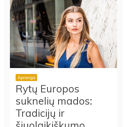
Apranga
Rytų Europos
suknelių mados:
Tradicijų ir