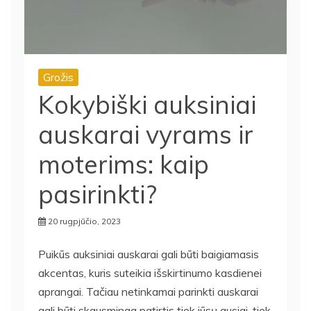
Grožis
Kokybiški auksiniai
auskarai vyrams ir
moterims: kaip
pasirinkti?
20 rugpjūčio, 2023
Puikūs auksiniai auskarai gali būti baigiamasis
akcentas, kuris suteikia išskirtinumo kasdienei
aprangai. Tačiau netinkamai parinkti auskarai