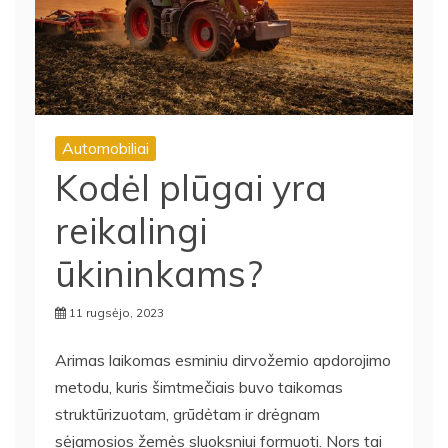
Automobiliai
Kodėl plūgai yra
reikalingi
ūkininkams?
11 rugsėjo, 2023
Arimas laikomas esminiu dirvožemio apdorojimo
metodu, kuris šimtmečiais buvo taikomas
struktūrizuotam, grūdėtam ir drėgnam