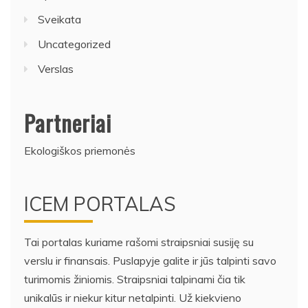
Sportas
Sveikata
Uncategorized
Verslas
Partneriai
Ekologiškos priemonės
ICEM PORTALAS
Tai portalas kuriame rašomi straipsniai susiję su
verslu ir finansais. Puslapyje galite ir jūs talpinti savo
turimomis žiniomis. Straipsniai talpinami čia tik
unikalūs ir niekur kitur netalpinti. Už kiekvieno