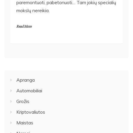
paremontuoti, pabetonuoti… Tam jokių specialių
mokslų nereikia.
Read More
Apranga
Automobiliai
Grožis
Kriptovaliutos
Maistas