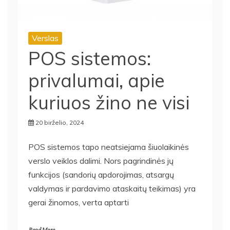
Verslas
POS sistemos:
privalumai, apie
kuriuos žino ne visi
20 birželio, 2024
POS sistemos tapo neatsiejama šiuolaikinės
verslo veiklos dalimi. Nors pagrindinės jų
funkcijos (sandorių apdorojimas, atsargų
valdymas ir pardavimo ataskaitų teikimas) yra
gerai žinomos, verta aptarti