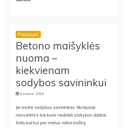
Read More
Paslaugos
Betono maišyklės
nuoma –
kiekvienam
sodybos savininkui
6 sausio, 2024
Jei esate sodybos savininkas, tikriausiai
nesvetimi ir kai kurie nedideli statybos darbai.
Kelis kartus per metus reikia kažką