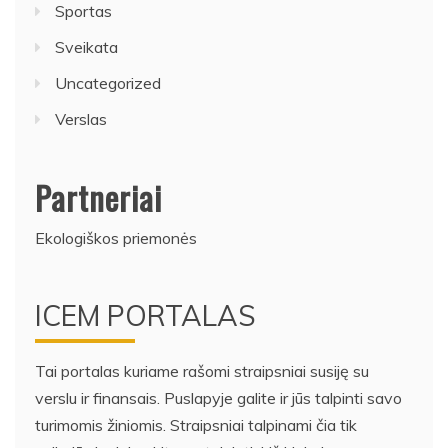
Sportas
Sveikata
Uncategorized
Verslas
Partneriai
Ekologiškos priemonės
ICEM PORTALAS
Tai portalas kuriame rašomi straipsniai susiję su
verslu ir finansais. Puslapyje galite ir jūs talpinti savo
turimomis žiniomis. Straipsniai talpinami čia tik