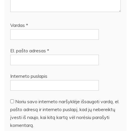
Vardas
*
El. pašto adresas
*
Interneto puslapis
Noriu savo interneto naršyklėje išsaugoti vardą, el.
pašto adresą ir interneto puslapį, kad jų nebereiktų
įvesti iš naujo, kai kitą kartą vėl norėsiu parašyti
komentarą.