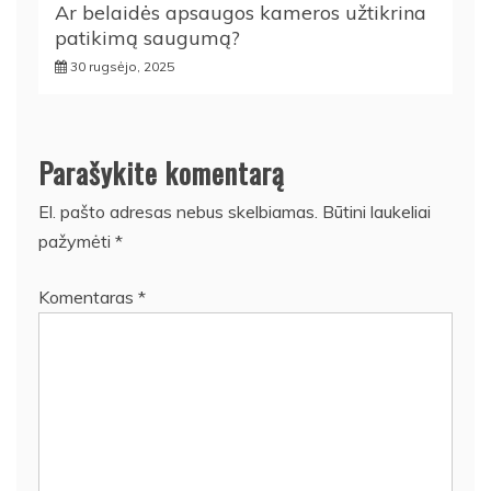
Ar belaidės apsaugos kameros užtikrina
patikimą saugumą?
30 rugsėjo, 2025
Parašykite komentarą
El. pašto adresas nebus skelbiamas.
Būtini laukeliai
pažymėti
*
Komentaras
*