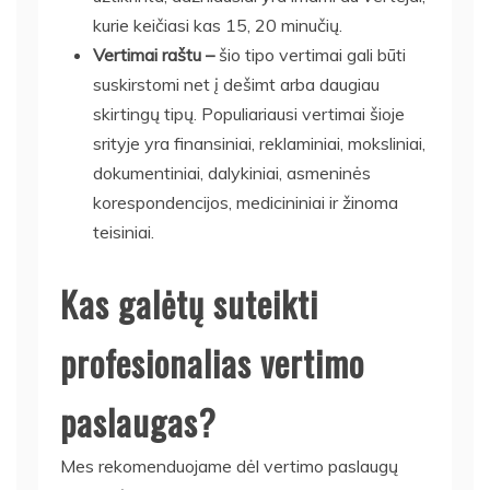
kurie keičiasi kas 15, 20 minučių.
Vertimai raštu –
šio tipo vertimai gali būti
suskirstomi net į dešimt arba daugiau
skirtingų tipų. Populiariausi vertimai šioje
srityje yra finansiniai, reklaminiai, moksliniai,
dokumentiniai, dalykiniai, asmeninės
korespondencijos, medicininiai ir žinoma
teisiniai.
Kas galėtų suteikti
profesionalias vertimo
paslaugas?
Mes rekomenduojame dėl vertimo paslaugų