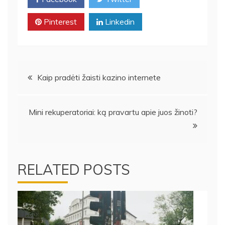
Pinterest
Linkedin
Navigacija
Kaip pradėti žaisti kazino internete
tarp
Mini rekuperatoriai: ką pravartu apie juos žinoti?
įrašų
RELATED POSTS