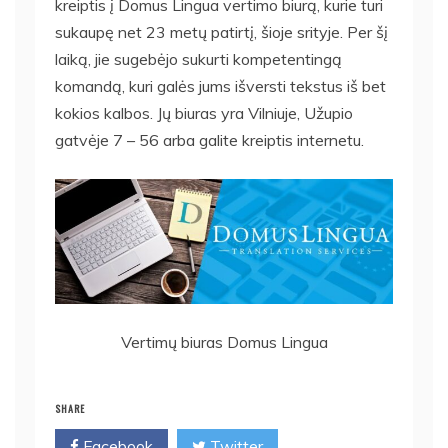
kreiptis į Domus Lingua vertimo biurą, kurie turi
sukaupę net 23 metų patirtį, šioje srityje. Per šį
laiką, jie sugebėjo sukurti kompetentingą
komandą, kuri galės jums išversti tekstus iš bet
kokios kalbos. Jų biuras yra Vilniuje, Užupio
gatvėje 7 – 56 arba galite kreiptis internetu.
Vertimų biuras Domus Lingua
SHARE
Facebook
Twitter