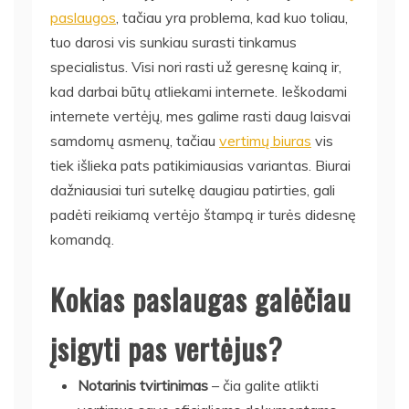
paslaugos
, tačiau yra problema, kad kuo toliau,
tuo darosi vis sunkiau surasti tinkamus
specialistus. Visi nori rasti už geresnę kainą ir,
kad darbai būtų atliekami internete. Ieškodami
internete vertėjų, mes galime rasti daug laisvai
samdomų asmenų, tačiau
vertimų biuras
vis
tiek išlieka pats patikimiausias variantas. Biurai
dažniausiai turi sutelkę daugiau patirties, gali
padėti reikiamą vertėjo štampą ir turės didesnę
komandą.
Kokias paslaugas galėčiau
įsigyti pas vertėjus?
Notarinis tvirtinimas
– čia galite atlikti