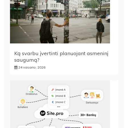
Ką svarbu įvertinti planuojant asmeninį
saugumą?
24 vasario, 2026