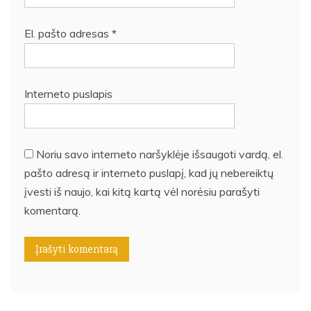
El. pašto adresas
*
Interneto puslapis
Noriu savo interneto naršyklėje išsaugoti vardą, el.
pašto adresą ir interneto puslapį, kad jų nebereiktų
įvesti iš naujo, kai kitą kartą vėl norėsiu parašyti
komentarą.