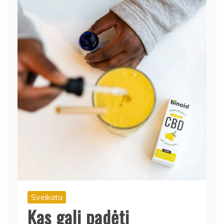
Sveikata
Kas gali padėti