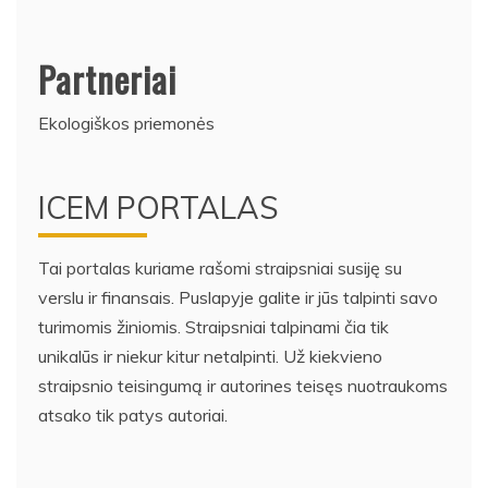
Partneriai
Ekologiškos priemonės
ICEM PORTALAS
Tai portalas kuriame rašomi straipsniai susiję su
verslu ir finansais. Puslapyje galite ir jūs talpinti savo
turimomis žiniomis. Straipsniai talpinami čia tik
unikalūs ir niekur kitur netalpinti. Už kiekvieno
straipsnio teisingumą ir autorines teisęs nuotraukoms
atsako tik patys autoriai.