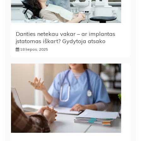
Danties netekau vakar – ar implantas
įstatomas iškart? Gydytoja atsako
18 liepos, 2025