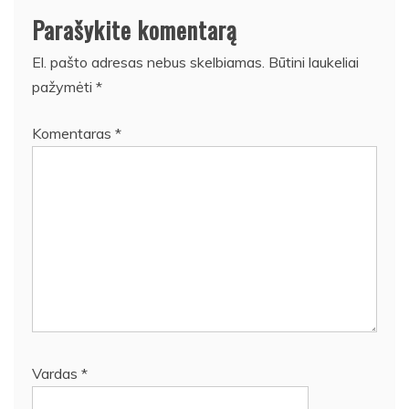
Parašykite komentarą
El. pašto adresas nebus skelbiamas.
Būtini laukeliai
pažymėti
*
Komentaras
*
Vardas
*