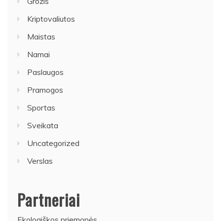
Grožis
Kriptovaliutos
Maistas
Namai
Paslaugos
Pramogos
Sportas
Sveikata
Uncategorized
Verslas
Partneriai
Ekologiškos priemonės