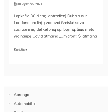
30 lapkričio, 2021
Lapkričio 30 dieną, antradienį Dubajaus ir
Londono oro linijų vadovai išreiškė savo
susirūpinimą dėl kelionių apribojimų. Šiuo metu
yra naujoji Covid atmaina ,,Omicron”. Ši atmaina
Read More
Apranga
Automobiliai