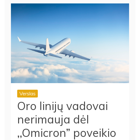
Verslas
Oro linijų vadovai
nerimauja dėl
,,Omicron” poveikio