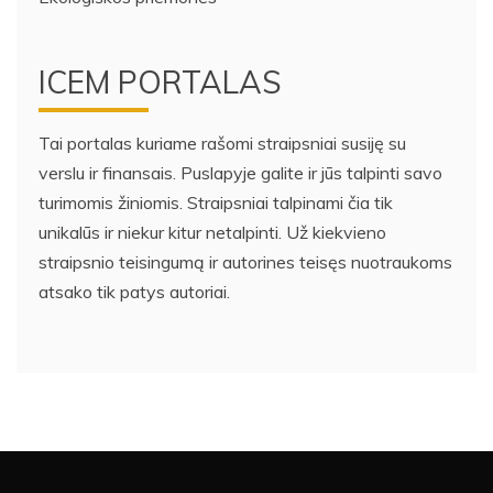
ICEM PORTALAS
Tai portalas kuriame rašomi straipsniai susiję su
verslu ir finansais. Puslapyje galite ir jūs talpinti savo
turimomis žiniomis. Straipsniai talpinami čia tik
unikalūs ir niekur kitur netalpinti. Už kiekvieno
straipsnio teisingumą ir autorines teisęs nuotraukoms
atsako tik patys autoriai.